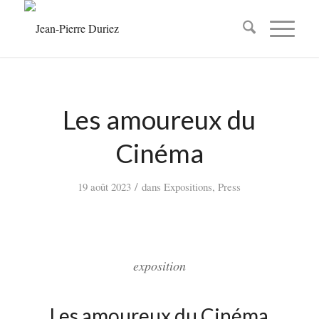
Les amoureux du
Cinéma
/
19 août 2023
dans
Expositions
,
Press
exposition
Les amoureux du Cinéma