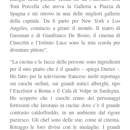
Toni Porcella che aveva la Galleria a Piazza di
Spagna e mi ritrovo in una delle migliori gallerie
della capitale. Da lì parto per New York e Los
Angeles, comincio a girare il mondo. Il teatro di
Gassman e di Gianfranco De Bosio, il cinema di
Cinecittà e l’Istituto Luce sono la mia scuola per
diventare pittore”.
“La cucina e le facce delle persone sono ingredienti
per il mio piatto che è il quadro – spiega Duriez -.
Ho fatto per la televisione francese molti reportage
sui cuochi stellati, sui grandi mitici alberghi, tipo
l’Excelsior a Roma e il Cala di Volpe in Sardegna.
Ho scoperto che i cuochi erano dei personaggi
fortissimi che lavorano in cucine dove c’è il grande
contrasto caldo/freddo, in un ambiente dal rigore
pazzesco. Gli chef sono delle star, come al cinema.
Ritraggo le loro divise con le medaglie. I grandi