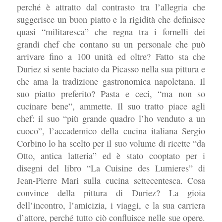
perché è attratto dal contrasto tra l’allegria che
suggerisce un buon piatto e la rigidità che definisce
quasi “militaresca” che regna tra i fornelli dei
grandi chef che contano su un personale che può
arrivare fino a 100 unità ed oltre? Fatto sta che
Duriez si sente baciato da Picasso nella sua pittura e
che ama la tradizione gastronomica napoletana. Il
suo piatto preferito? Pasta e ceci, “ma non so
cucinare bene”, ammette. Il suo tratto piace agli
chef: il suo “più grande quadro l’ho venduto a un
cuoco”, l’accademico della cucina italiana Sergio
Corbino lo ha scelto per il suo volume di ricette “da
Otto, antica latteria” ed è stato cooptato per i
disegni del libro “La Cuisine des Lumieres” di
Jean-Pierre Mari sulla cucina settecentesca. Cosa
convince della pittura di Duriez? La gioia
dell’incontro, l’amicizia, i viaggi, e la sua carriera
d’attore, perché tutto ciò confluisce nelle sue opere.