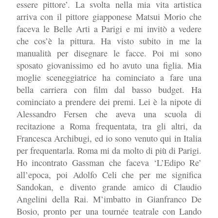
essere pittore’. La svolta nella mia vita artistica
arriva con il pittore giapponese Matsui Morio che
faceva le Belle Arti a Parigi e mi invitò a vedere
che cos’è la pittura. Ha visto subito in me la
manualità per disegnare le facce. Poi mi sono
sposato giovanissimo ed ho avuto una figlia. Mia
moglie sceneggiatrice ha cominciato a fare una
bella carriera con film dal basso budget. Ha
cominciato a prendere dei premi. Lei è la nipote di
Alessandro Fersen che aveva una scuola di
recitazione a Roma frequentata, tra gli altri, da
Francesca Archibugi, ed io sono venuto qui in Italia
per frequentarla. Roma mi da molto di più di Parigi.
Ho incontrato Gassman che faceva ‘L’Edipo Re’
all’epoca, poi Adolfo Celi che per me significa
Sandokan, e divento grande amico di Claudio
Angelini della Rai. M’imbatto in Gianfranco De
Bosio, pronto per una tournée teatrale con Lando