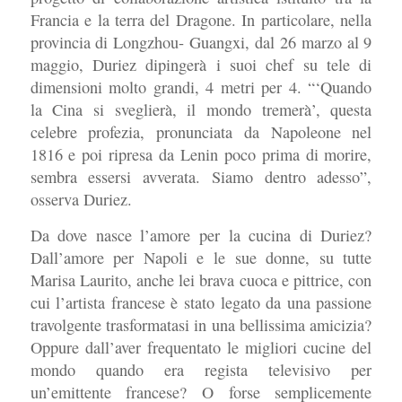
Francia e la terra del Dragone. In particolare, nella
provincia di Longzhou- Guangxi, dal 26 marzo al 9
maggio, Duriez dipingerà i suoi chef su tele di
dimensioni molto grandi, 4 metri per 4. “‘Quando
la Cina si sveglierà, il mondo tremerà’, questa
celebre profezia, pronunciata da Napoleone nel
1816 e poi ripresa da Lenin poco prima di morire,
sembra essersi avverata. Siamo dentro adesso”,
osserva Duriez.
Da dove nasce l’amore per la cucina di Duriez?
Dall’amore per Napoli e le sue donne, su tutte
Marisa Laurito, anche lei brava cuoca e pittrice, con
cui l’artista francese è stato legato da una passione
travolgente trasformatasi in una bellissima amicizia?
Oppure dall’aver frequentato le migliori cucine del
mondo quando era regista televisivo per
un’emittente francese? O forse semplicemente