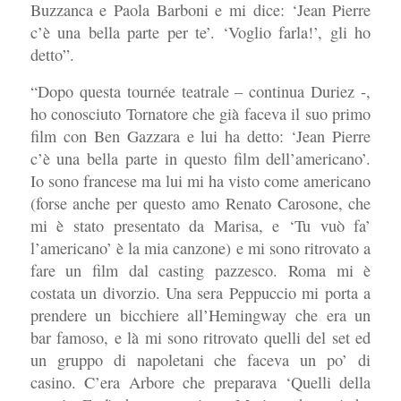
Buzzanca e Paola Barboni e mi dice: ‘Jean Pierre
c’è una bella parte per te’. ‘Voglio farla!’, gli ho
detto”.
“Dopo questa tournée teatrale – continua Duriez -,
ho conosciuto Tornatore che già faceva il suo primo
film con Ben Gazzara e lui ha detto: ‘Jean Pierre
c’è una bella parte in questo film dell’americano’.
Io sono francese ma lui mi ha visto come americano
(forse anche per questo amo Renato Carosone, che
mi è stato presentato da Marisa, e ‘Tu vuò fa’
l’americano’ è la mia canzone) e mi sono ritrovato a
fare un film dal casting pazzesco. Roma mi è
costata un divorzio. Una sera Peppuccio mi porta a
prendere un bicchiere all’Hemingway che era un
bar famoso, e là mi sono ritrovato quelli del set ed
un gruppo di napoletani che faceva un po’ di
casino. C’era Arbore che preparava ‘Quelli della