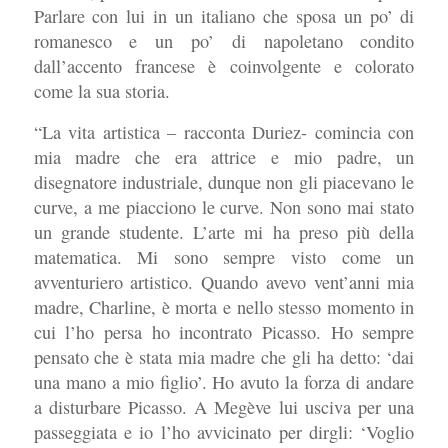
Parlare con lui in un italiano che sposa un po’ di
romanesco e un po’ di napoletano condito
dall’accento francese è coinvolgente e colorato
come la sua storia.
“La vita artistica – racconta Duriez- comincia con
mia madre che era attrice e mio padre, un
disegnatore industriale, dunque non gli piacevano le
curve, a me piacciono le curve. Non sono mai stato
un grande studente. L’arte mi ha preso più della
matematica. Mi sono sempre visto come un
avventuriero artistico. Quando avevo vent’anni mia
madre, Charline, è morta e nello stesso momento in
cui l’ho persa ho incontrato Picasso. Ho sempre
pensato che è stata mia madre che gli ha detto: ‘dai
una mano a mio figlio’. Ho avuto la forza di andare
a disturbare Picasso. A Megève lui usciva per una
passeggiata e io l’ho avvicinato per dirgli: ‘Voglio