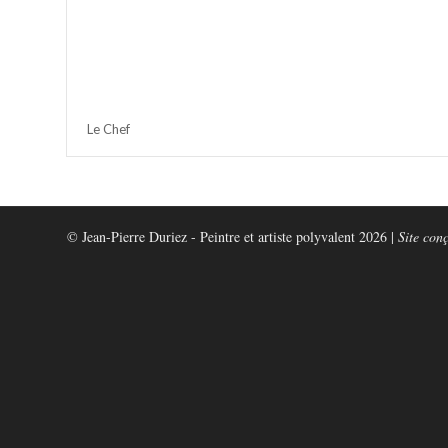
Le Chef
© Jean-Pierre Duriez - Peintre et artiste polyvalent 2026 |
Site con