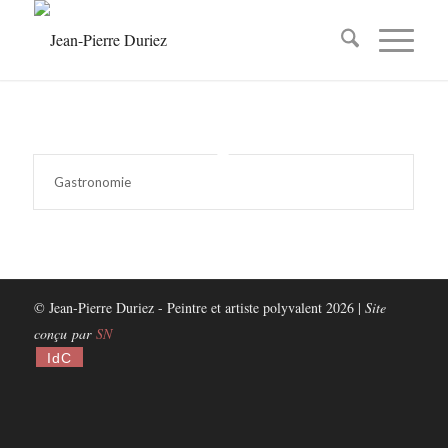
Gastronomie
© Jean-Pierre Duriez - Peintre et artiste polyvalent 2026 |
Site
conçu par
SN
IdC