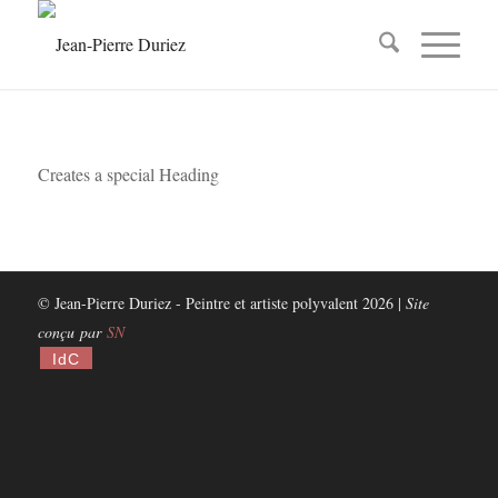
Creates a special Heading
© Jean-Pierre Duriez - Peintre et artiste polyvalent 2026 |
Site
conçu par
SN
IdC