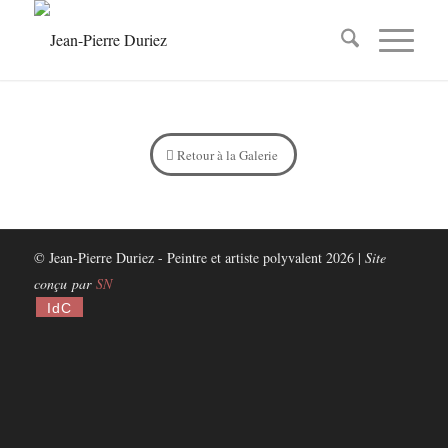
Retour à la Galerie
© Jean-Pierre Duriez - Peintre et artiste polyvalent 2026 |
Site
conçu par
SN
IdC